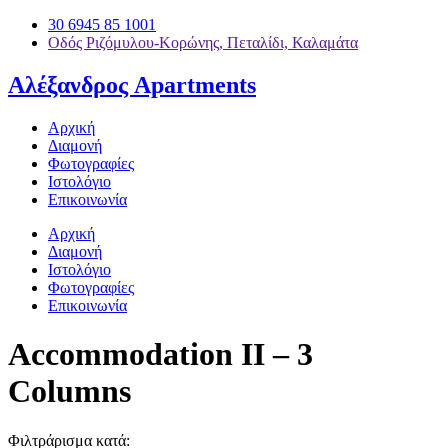
30 6945 85 1001
Οδός Ριζόμυλου-Κορώνης, Πεταλίδι, Καλαμάτα
Αλέξανδρος Apartments
Αρχική
Διαμονή
Φωτογραφίες
Ιστολόγιο
Επικοινωνία
Αρχική
Διαμονή
Ιστολόγιο
Φωτογραφίες
Επικοινωνία
Accommodation II – 3
Columns
Φιλτράρισμα κατά: