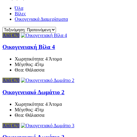
Όλα
Βίλες
Οικογενιακά Διαμερίσματα
Από €70
Οικογενειακή Βίλα 4
Χωρητικότητα:
4 Άτομα
Μέγεθος:
45τμ
Θεα:
Θάλασσα
Από €70
Οικογενειακό Δωμάτιο 2
Χωρητικότητα:
4 Άτομα
Μέγεθος:
45τμ
Θεα:
Θάλασσα
Από €70