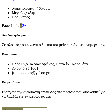
Χωρητικότητα:
4 Άτομα
Μέγεθος:
45τμ
Θεα:
Κηπος
Page 1 of 2
1
2
»
Ακολουθήστε μας
Σε όλα μας τα κοινωνικά δίκτυα και μείνετε πάντοτε ενημερωμένοι
Επικοινωνία
Οδός Ριζόμυλου-Κορώνης, Πεταλίδι, Καλαμάτα
30 6945 85 1001
jnikitopoulos@yahoo.gr
Ενημερώσεις
Εισάγετε την διεύθυνση email σας στο πλαίσιο που ακολουθεί για
να λαμβάνετε ενημερώσεις μας.