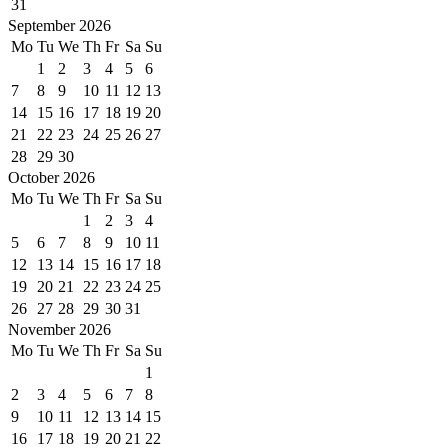
31
September 2026
Mo
Tu
We
Th
Fr
Sa
Su
1
2
3
4
5
6
7
8
9
10
11
12
13
14
15
16
17
18
19
20
21
22
23
24
25
26
27
28
29
30
October 2026
Mo
Tu
We
Th
Fr
Sa
Su
1
2
3
4
5
6
7
8
9
10
11
12
13
14
15
16
17
18
19
20
21
22
23
24
25
26
27
28
29
30
31
November 2026
Mo
Tu
We
Th
Fr
Sa
Su
1
2
3
4
5
6
7
8
9
10
11
12
13
14
15
16
17
18
19
20
21
22