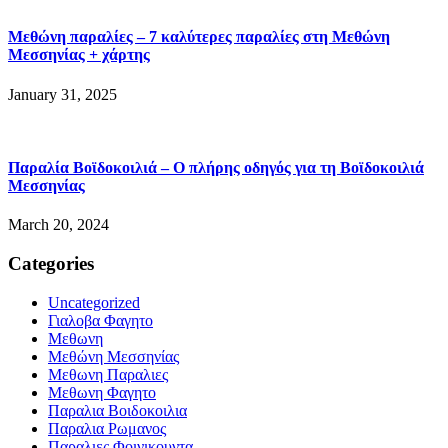
Μεθώνη παραλίες – 7 καλύτερες παραλίες στη Μεθώνη
Μεσσηνίας + χάρτης
January 31, 2025
Παραλία Βοϊδοκοιλιά – Ο πλήρης οδηγός για τη Βοϊδοκοιλιά
Μεσσηνίας
March 20, 2024
Categories
Uncategorized
Γιαλοβα Φαγητο
Μεθωνη
Μεθώνη Μεσσηνίας
Μεθωνη Παραλιες
Μεθωνη Φαγητο
Παραλια Βοιδοκοιλια
Παραλια Ρωμανος
Παραλιες Φοινικουντα