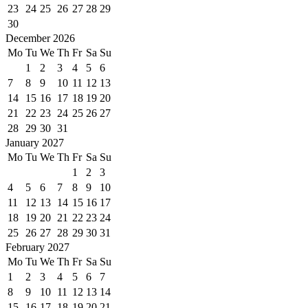
23
24
25
26
27
28
29
30
December 2026
Mo
Tu
We
Th
Fr
Sa
Su
1
2
3
4
5
6
7
8
9
10
11
12
13
14
15
16
17
18
19
20
21
22
23
24
25
26
27
28
29
30
31
January 2027
Mo
Tu
We
Th
Fr
Sa
Su
1
2
3
4
5
6
7
8
9
10
11
12
13
14
15
16
17
18
19
20
21
22
23
24
25
26
27
28
29
30
31
February 2027
Mo
Tu
We
Th
Fr
Sa
Su
1
2
3
4
5
6
7
8
9
10
11
12
13
14
15
16
17
18
19
20
21