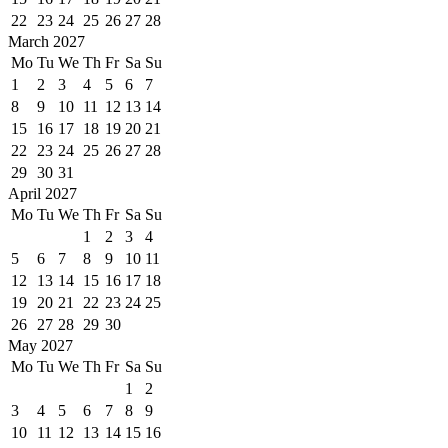
22
23
24
25
26
27
28
March 2027
Mo
Tu
We
Th
Fr
Sa
Su
1
2
3
4
5
6
7
8
9
10
11
12
13
14
15
16
17
18
19
20
21
22
23
24
25
26
27
28
29
30
31
April 2027
Mo
Tu
We
Th
Fr
Sa
Su
1
2
3
4
5
6
7
8
9
10
11
12
13
14
15
16
17
18
19
20
21
22
23
24
25
26
27
28
29
30
May 2027
Mo
Tu
We
Th
Fr
Sa
Su
1
2
3
4
5
6
7
8
9
10
11
12
13
14
15
16