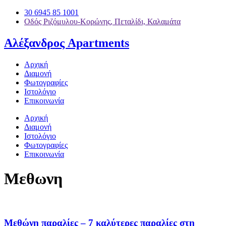
30 6945 85 1001
Οδός Ριζόμυλου-Κορώνης, Πεταλίδι, Καλαμάτα
Αλέξανδρος Apartments
Αρχική
Διαμονή
Φωτογραφίες
Ιστολόγιο
Επικοινωνία
Αρχική
Διαμονή
Ιστολόγιο
Φωτογραφίες
Επικοινωνία
Μεθωνη
Μεθώνη παραλίες – 7 καλύτερες παραλίες στη