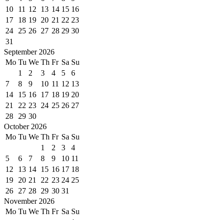
10
11
12
13
14
15
16
17
18
19
20
21
22
23
24
25
26
27
28
29
30
31
September 2026
Mo
Tu
We
Th
Fr
Sa
Su
1
2
3
4
5
6
7
8
9
10
11
12
13
14
15
16
17
18
19
20
21
22
23
24
25
26
27
28
29
30
October 2026
Mo
Tu
We
Th
Fr
Sa
Su
1
2
3
4
5
6
7
8
9
10
11
12
13
14
15
16
17
18
19
20
21
22
23
24
25
26
27
28
29
30
31
November 2026
Mo
Tu
We
Th
Fr
Sa
Su