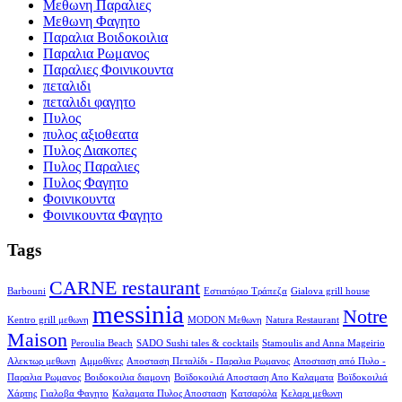
Μεθωνη Παραλιες
Μεθωνη Φαγητο
Παραλια Βοιδοκοιλια
Παραλια Ρωμανος
Παραλιες Φοινικουντα
πεταλιδι
πεταλιδι φαγητο
Πυλος
πυλος αξιοθεατα
Πυλος Διακοπες
Πυλος Παραλιες
Πυλος Φαγητο
Φοινικουντα
Φοινικουντα Φαγητο
Tags
CARNE restaurant
Barbouni
Eστιατόριο Τράπεζα
Gialova grill house
messinia
Notre
Kentro grill μεθωνη
MODON Μεθωνη
Natura Restaurant
Maison
Peroulia Beach
SADO Sushi tales & cocktails
Stamoulis and Anna Mageirio
Αλεκτωρ μεθωνη
Αμμοθίνες
Αποσταση Πεταλίδι - Παραλια Ρωμανος
Αποσταση από Πυλο -
Παραλια Ρωμανος
Βοιδοκοιλια διαμονη
Βοϊδοκοιλιά Αποσταση Απο Καλαματα
Βοϊδοκοιλιά
Χάρτης
Γιαλοβα Φαγητο
Καλαματα Πυλος Αποσταση
Κατσαρόλα
Κελαρι μεθωνη