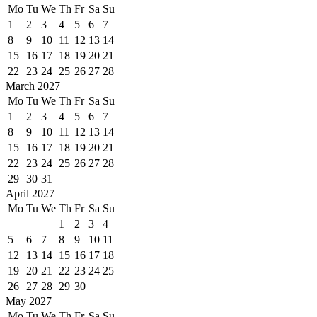
Mo
Tu
We
Th
Fr
Sa
Su
1
2
3
4
5
6
7
8
9
10
11
12
13
14
15
16
17
18
19
20
21
22
23
24
25
26
27
28
March 2027
Mo
Tu
We
Th
Fr
Sa
Su
1
2
3
4
5
6
7
8
9
10
11
12
13
14
15
16
17
18
19
20
21
22
23
24
25
26
27
28
29
30
31
April 2027
Mo
Tu
We
Th
Fr
Sa
Su
1
2
3
4
5
6
7
8
9
10
11
12
13
14
15
16
17
18
19
20
21
22
23
24
25
26
27
28
29
30
May 2027
Mo
Tu
We
Th
Fr
Sa
Su