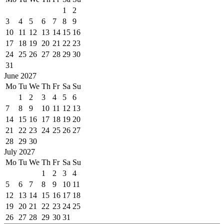
1
2
3
4
5
6
7
8
9
10
11
12
13
14
15
16
17
18
19
20
21
22
23
24
25
26
27
28
29
30
31
June 2027
Mo
Tu
We
Th
Fr
Sa
Su
1
2
3
4
5
6
7
8
9
10
11
12
13
14
15
16
17
18
19
20
21
22
23
24
25
26
27
28
29
30
July 2027
Mo
Tu
We
Th
Fr
Sa
Su
1
2
3
4
5
6
7
8
9
10
11
12
13
14
15
16
17
18
19
20
21
22
23
24
25
26
27
28
29
30
31