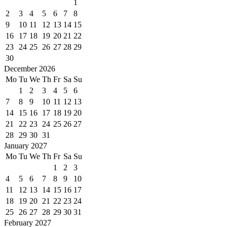
1
2
3
4
5
6
7
8
9
10
11
12
13
14
15
16
17
18
19
20
21
22
23
24
25
26
27
28
29
30
December 2026
Mo
Tu
We
Th
Fr
Sa
Su
1
2
3
4
5
6
7
8
9
10
11
12
13
14
15
16
17
18
19
20
21
22
23
24
25
26
27
28
29
30
31
January 2027
Mo
Tu
We
Th
Fr
Sa
Su
1
2
3
4
5
6
7
8
9
10
11
12
13
14
15
16
17
18
19
20
21
22
23
24
25
26
27
28
29
30
31
February 2027